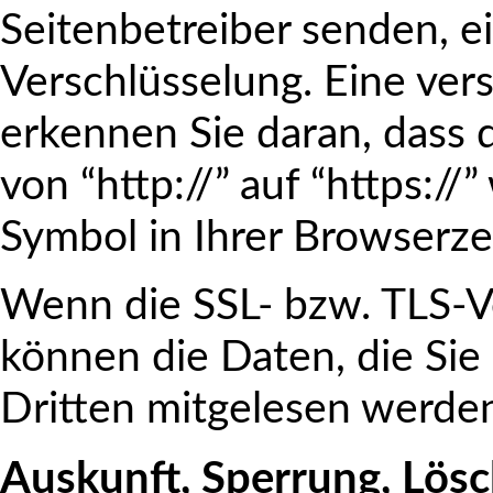
Seitenbetreiber senden, e
Verschlüsselung. Eine ver
erkennen Sie daran, dass 
von “http://” auf “https:/
Symbol in Ihrer Browserzei
Wenn die SSL- bzw. TLS-Ver
können die Daten, die Sie 
Dritten mitgelesen werde
Auskunft, Sperrung, Lös