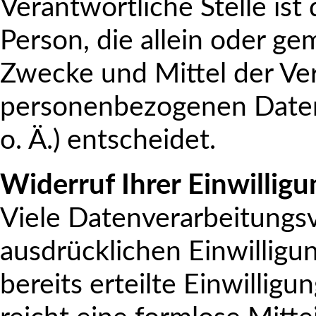
Verantwortliche Stelle ist 
Person, die allein oder g
Zwecke und Mittel der Ve
personenbezogenen Daten
o. Ä.) entscheidet.
Widerruf Ihrer Einwillig
Viele Datenverarbeitungsv
ausdrücklichen Einwilligu
bereits erteilte Einwilligu