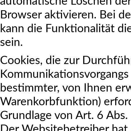
automatische Löschen der
Browser aktivieren. Bei d
kann die Funktionalität d
sein.
Cookies, die zur Durchfüh
Kommunikationsvorgangs o
bestimmter, von Ihnen er
Warenkorbfunktion) erford
Grundlage von Art. 6 Abs. 
Der Websitebetreiber hat 