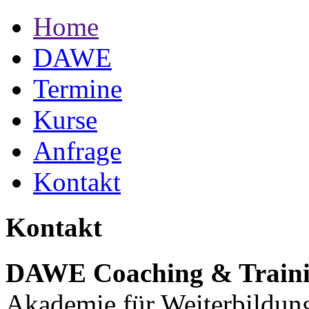
Home
DAWE
Termine
Kurse
Anfrage
Kontakt
Kontakt
DAWE Coaching & Train
Akademie für Weiterbildun