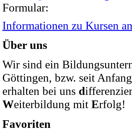
Formular:
Informationen zu Kursen a
Über uns
Wir sind ein Bildungsuntern
Göttingen, bzw. seit Anfang
erhalten bei uns
d
ifferenzie
W
eiterbildung mit
E
rfolg!
Favoriten