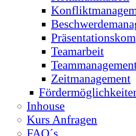
Konfliktmanagem
Beschwerdemana
Präsentationskom
Teamarbeit
Teammanagemen
Zeitmanagement
Fördermöglichkeite
Inhouse
Kurs Anfragen
FAQ´s