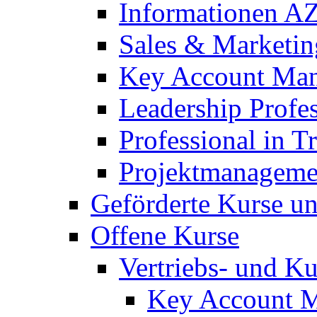
Informationen A
Sales & Marketin
Key Account Man
Leadership Profes
Professional in T
Projektmanageme
Geförderte Kurse u
Offene Kurse
Vertriebs- und 
Key Account M