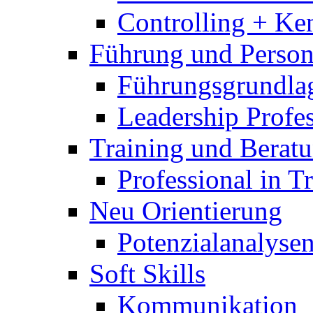
Controlling + Ke
Führung und Perso
Führungsgrundla
Leadership Profes
Training und Berat
Professional in T
Neu Orientierung
Potenzialanalyse
Soft Skills
Kommunikation