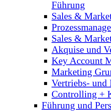
Führung
Sales & Marke
Prozessmanag
Sales & Marke
Akquise und V
Key Account 
Marketing Gru
Vertriebs- un
Controlling +
Führung und Per