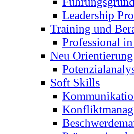
Führungsgrund
Leadership Pro
Training und Ber
Professional i
Neu Orientierung
Potenzialanaly
Soft Skills
Kommunikatio
Konfliktmana
Beschwerdema