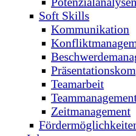
Potenzialanalyse
Soft Skills
Kommunikation
Konfliktmanagem
Beschwerdemana
Präsentationskom
Teamarbeit
Teammanagemen
Zeitmanagement
Fördermöglichkeite