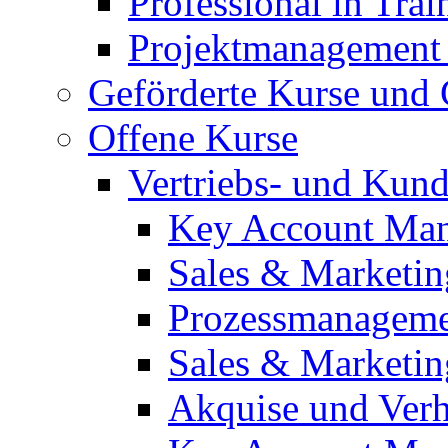
Professional in Tra
Projektmanagement 
Geförderte Kurse und
Offene Kurse
Vertriebs- und Ku
Key Account Man
Sales & Marketin
Prozessmanagem
Sales & Marketi
Akquise und Ver