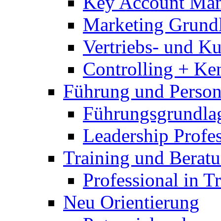
Key Account Ma
Marketing Grund
Vertriebs- und 
Controlling + Ke
Führung und Perso
Führungsgrundla
Leadership Profes
Training und Berat
Professional in T
Neu Orientierung