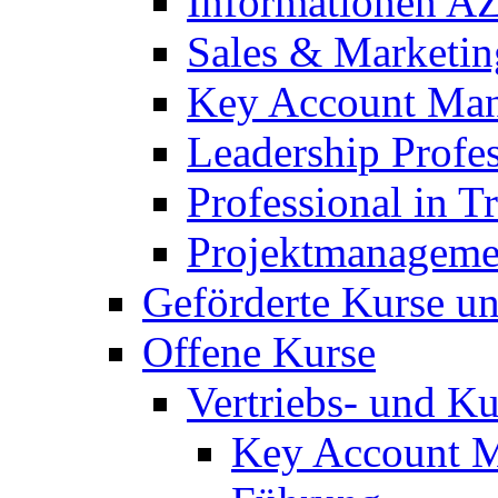
Informationen A
Sales & Marketin
Key Account Man
Leadership Profes
Professional in T
Projektmanageme
Geförderte Kurse u
Offene Kurse
Vertriebs- und 
Key Account M